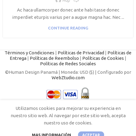
Hdp
Ac haca ullamcorper donec ante habi tasse donec
imperdiet eturpis varius per a augue magna hac. Nec ...
CONTINUE READING
Términos y Condiciones
|
Políticas de Privacidad
|
Políticas de
Entrega
|
Políticas de Reembolso
|
Políticas de Cookies
|
Políticas de Redes Sociales
©Human Design Panamá | Moneda: USD ($) | Configurado por
WebZtudio.com
Utilizamos cookies para mejorar su experiencia en
nuestro sitio web. Al navegar por este sitio web, acepta
nuestro uso de cookies.
MAS INFORMACIÓN
ACEPTAR