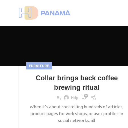
FURNITURE
Collar brings back coffee
brewing ritual
0
By
Hdp
When it’s about controlling hundreds of articles,
product pages for web shops, or user profiles in
social networks, all