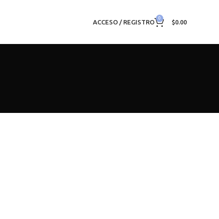
0
ACCESO / REGISTRO
$
0.00