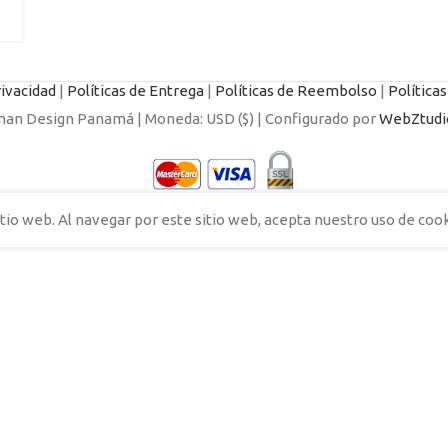
rivacidad
|
Políticas de Entrega
|
Políticas de Reembolso
|
Política
n Design Panamá | Moneda: USD ($) | Configurado por
WebZtudi
tio web. Al navegar por este sitio web, acepta nuestro uso de cook