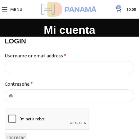
0
MENU
$
0.00
Mi cuenta
LOGIN
*
Username or email address
*
Contraseña
Ingresar