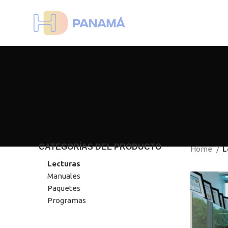
CATEGORÍAS DEL PRODUCTO
Home
L
Lecturas
Manuales
Paquetes
Programas