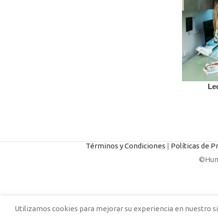
Le
ADD TO C
Términos y Condiciones
|
Políticas de P
©Huma
Utilizamos cookies para mejorar su experiencia en nuestro si