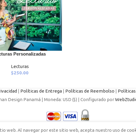
cturas Personalizadas
ART
Lecturas
$
250.00
rivacidad
|
Políticas de Entrega
|
Políticas de Reembolso
|
Política
n Design Panamá | Moneda: USD ($) | Configurado por
WebZtudi
tio web. Al navegar por este sitio web, acepta nuestro uso de cook