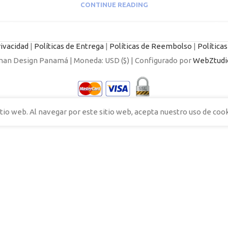
CONTINUE READING
rivacidad
|
Políticas de Entrega
|
Políticas de Reembolso
|
Política
n Design Panamá | Moneda: USD ($) | Configurado por
WebZtudi
tio web. Al navegar por este sitio web, acepta nuestro uso de cook